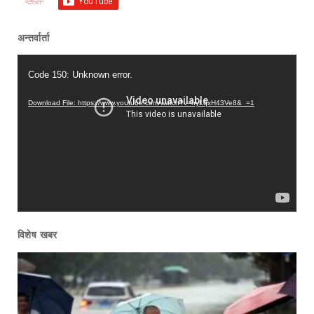
अन्तर्वार्ता
Video
Code 150: Unknown error.
Player
Download File: https://www.youtube.com/watch?v=nyLqxH43Ve8&_=1
विशेष खबर