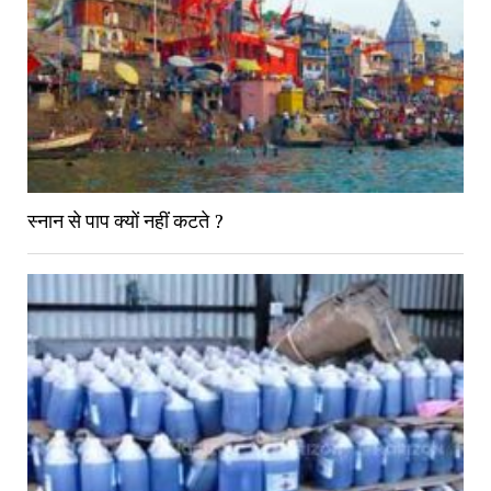
स्नान से पाप क्यों नहीं कटते ?