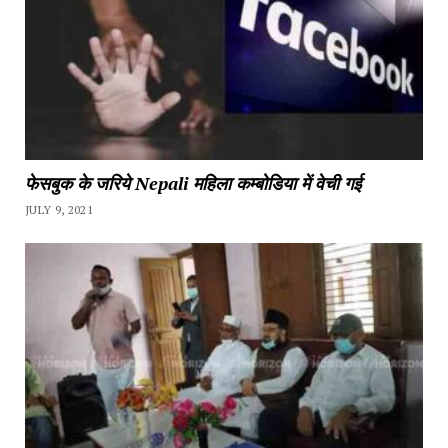
फेसबुक के जरिये Nepali महिला कम्बोडिया में वेची गई
JULY 9, 2021