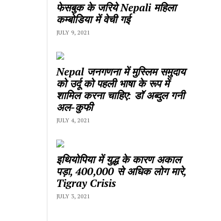
फेसबुक के जरिये Nepali महिला
कम्बोडिया में वेची गई
JULY 9, 2021
Nepal जनगणना में मुस्लिम समुदाय
को उर्दू को पहली भाषा के रूप में
शामिल करना चाहिए: डॉ अब्दुल गनी
अल-कुफी
JULY 4, 2021
इथियोपिया में युद्ध के कारण अकाल
पड़ा, 400,000 से अधिक लोग मारे,
Tigray Crisis
JULY 3, 2021