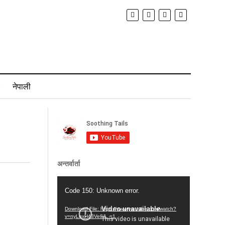
)
नेपाली
अन्तर्वार्ता
Video
Code 150: Unknown error.
Player
Download File: https://www.youtube.com/watch?
v=nyLqxH43Ve8&_=1