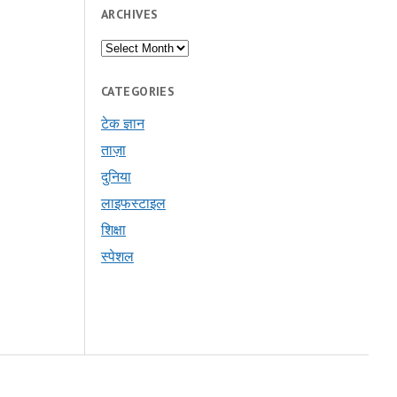
ARCHIVES
Archives
CATEGORIES
टेक ज्ञान
ताज़ा
दुनिया
लाइफस्टाइल
शिक्षा
स्पेशल