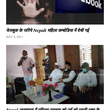
फेसबुक के जरिये Nepali महिला कम्बोडिया में वेची गई
JULY 9, 2021
Nepal जनगणना में मुस्लिम समुदाय को उर्दू को पहली भाषा के