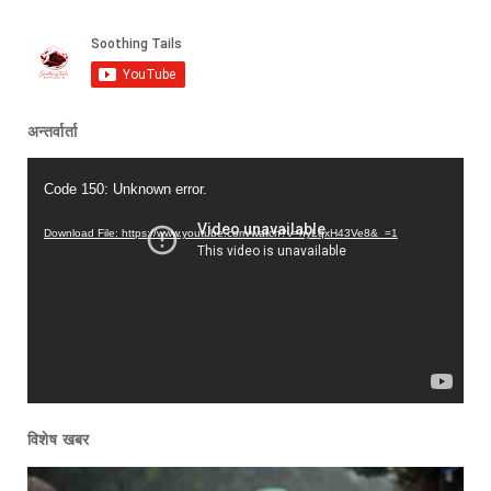
अन्तर्वार्ता
Video
Code 150: Unknown error.
Player
Download File: https://www.youtube.com/watch?v=nyLqxH43Ve8&_=1
विशेष खबर