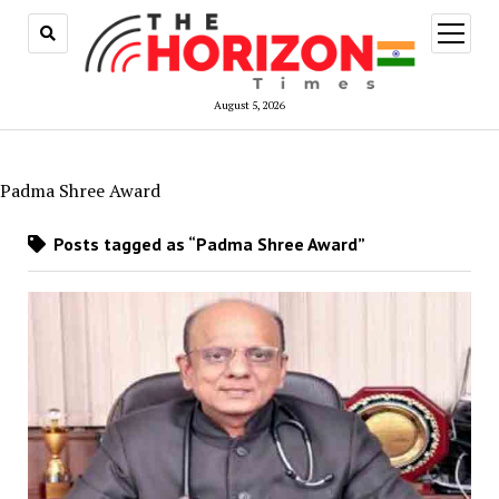
open
menu
August 5, 2026
Padma Shree Award
Posts tagged as “Padma Shree Award”